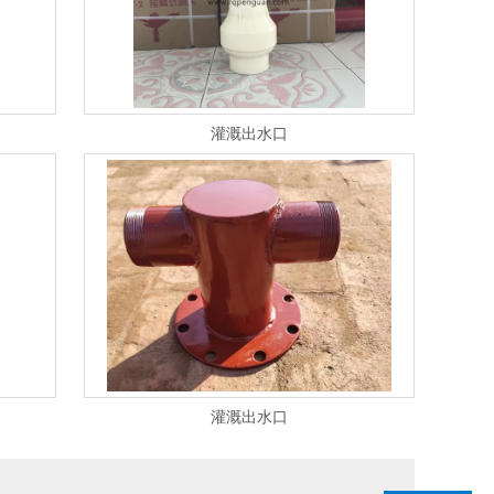
灌溉出水口
灌溉出水口