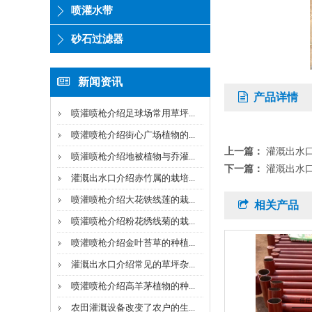
喷灌水带
砂石过滤器
新闻资讯
产品详情
喷灌喷枪介绍足球场常用草坪...
喷灌喷枪介绍街心广场植物的...
上一篇：
灌溉出水
喷灌喷枪介绍地被植物与乔灌...
下一篇：
灌溉出水
灌溉出水口介绍赤竹属的栽培...
喷灌喷枪介绍大花铁线莲的栽...
相关产品
喷灌喷枪介绍粉花绣线菊的栽...
喷灌喷枪介绍金叶苔草的种植...
灌溉出水口介绍常见的草坪杂...
喷灌喷枪介绍高羊茅植物的种...
农田灌溉设备改变了农户的生...