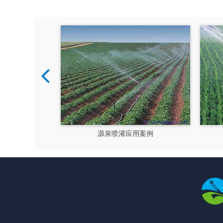
源泉喷灌应用案例
源泉喷