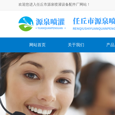
欢迎您进入任丘市源泉喷灌设备配件厂网站！
网站首页
关于我们
产品