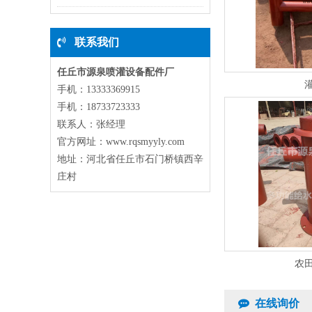
联系我们
任丘市源泉喷灌设备配件厂
手机：13333369915
手机：18733723333
联系人：张经理
官方网址：www.rqsmyyly.com
地址：河北省任丘市石门桥镇西辛
庄村
农
在线询价