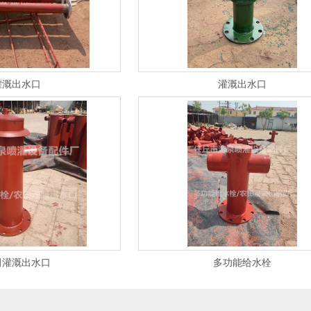
灌溉出水口
灌溉出水口
田灌溉出水口
多功能给水栓