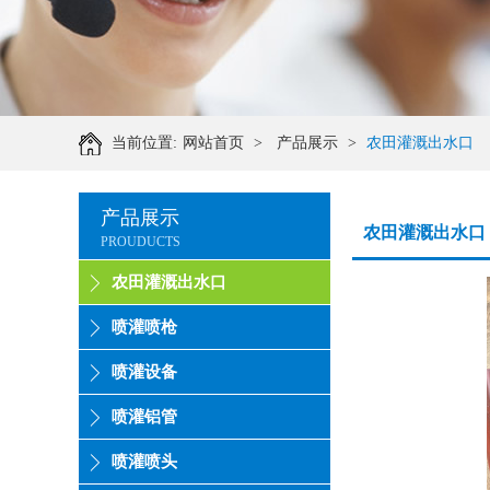
当前位置:
网站首页
>
产品展示
>
农田灌溉出水口
产品展示
农田灌溉出水口
PROUDUCTS
农田灌溉出水口
喷灌喷枪
喷灌设备
喷灌铝管
喷灌喷头