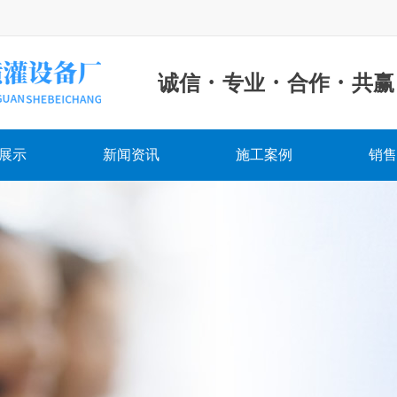
·
·
·
诚信
专业
合作
共赢
展示
新闻资讯
施工案例
销售