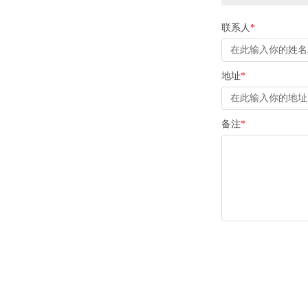
联系人
*
地址
*
备注
*