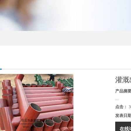
灌溉
产品摘要
...
点击：
3
发表日
在线