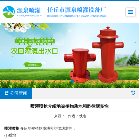
公司新闻
喷灌喷枪介绍地被植物质地和韵律观赏性
来源： 作者：佚名
喷灌喷枪
介绍地被植物质地和韵律观赏性：
(1)质地