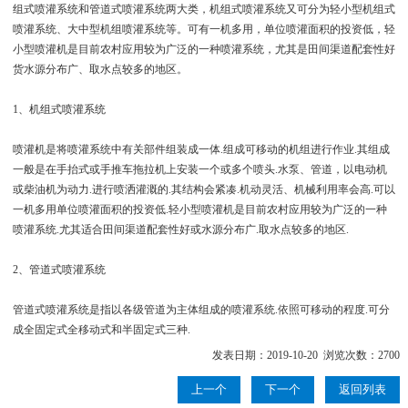
组式喷灌系统和管道式喷灌系统两大类，机组式喷灌系统又可分为轻小型机组式
喷灌系统、大中型机组喷灌系统等。可有一机多用，单位喷灌面积的投资低，轻
小型喷灌机是目前农村应用较为广泛的一种喷灌系统，尤其是田间渠道配套性好
货水源分布广、取水点较多的地区。
1、机组式喷灌系统
喷灌机是将喷灌系统中有关部件组装成一体.组成可移动的机组进行作业.其组成
一般是在手抬式或手推车拖拉机上安装一个或多个喷头.水泵、管道，以电动机
或柴油机为动力.进行喷洒灌溉的.其结构会紧凑.机动灵活、机械利用率会高.可以
一机多用单位喷灌面积的投资低.轻小型喷灌机是目前农村应用较为广泛的一种
喷灌系统.尤其适合田间渠道配套性好或水源分布广.取水点较多的地区.
2、管道式喷灌系统
管道式喷灌系统是指以各级管道为主体组成的喷灌系统.依照可移动的程度.可分
成全固定式全移动式和半固定式三种.
发表日期：2019-10-20 浏览次数：2700
上一个
下一个
返回列表