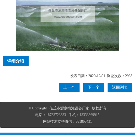
详细介绍
发表日期：2020-12-01 浏览次数：2983
上一个
下一个
返回列表
© Copyright 任丘市源泉喷灌设备厂家 版权所有
电话：
18733723333
手机：
13333369915
网站技术支持微信：381868431