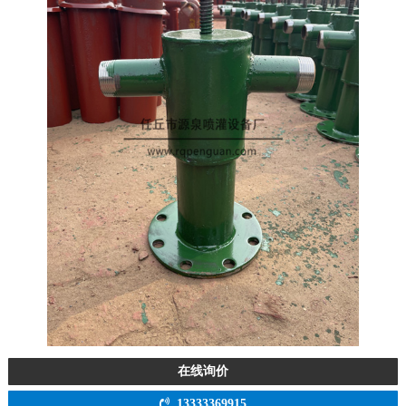
在线询价
13333369915