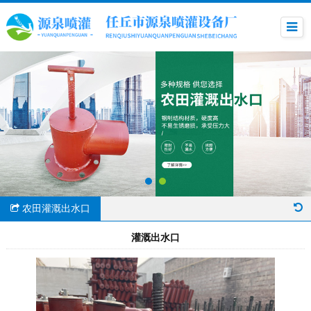
农田灌溉出水口
灌溉出水口