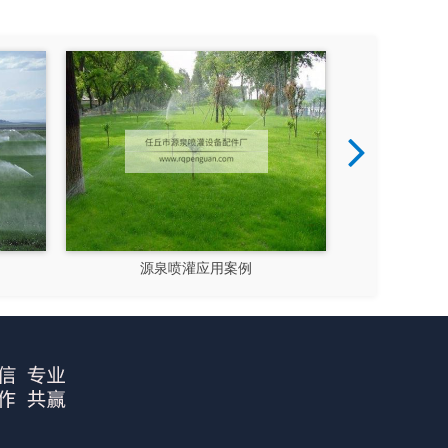
源泉喷灌应用案例
源泉