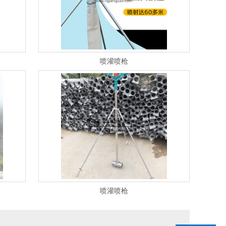
喷灌喷枪
喷灌喷枪