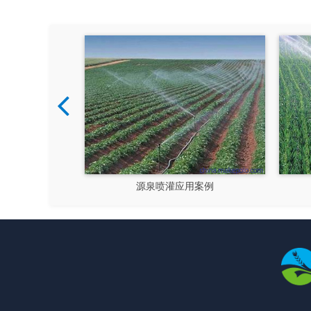
案例
源泉喷灌应用案例