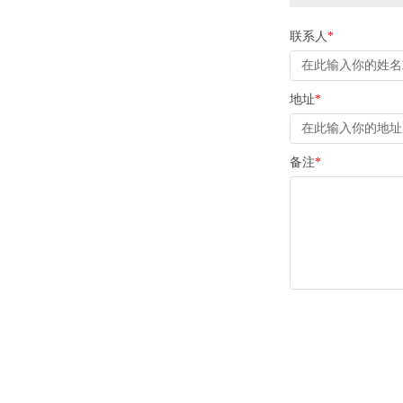
联系人
*
地址
*
备注
*