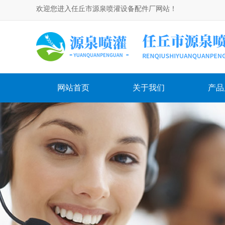
欢迎您进入任丘市源泉喷灌设备配件厂网站！
网站首页
关于我们
产品