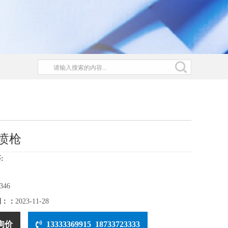
喷枪
:
346
期：：
2023-11-28
询价
13333369915 18733723333