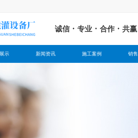
·
·
·
诚信
专业
合作
共赢
展示
新闻资讯
施工案例
销售