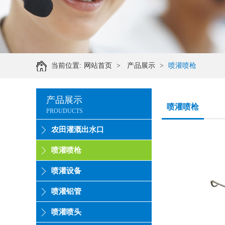
当前位置:
网站首页
>
产品展示
>
喷灌喷枪
产品展示
喷灌喷枪
PROUDUCTS
农田灌溉出水口
喷灌喷枪
喷灌设备
喷灌铝管
喷灌喷头