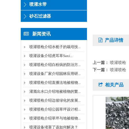
喷灌水带
砂石过滤器
新闻资讯
产品详情
喷灌喷枪介绍水栀子的栽培技...
喷灌设备介绍虎耳草Saxi...
上一篇：
喷灌喷枪
喷灌喷枪介绍白粉病的防治方...
下一篇：
喷灌喷枪
喷灌设备厂家介绍园林应用研...
喷灌喷枪介绍直播法地被植物...
相关产品
灌溉出水口介绍地被植物的繁...
喷灌喷枪介绍边坡绿化的发展...
喷灌喷枪介绍公园草坪设计程...
喷灌喷枪介绍草坪与地被植物...
喷灌设备堵塞了该如何解决？