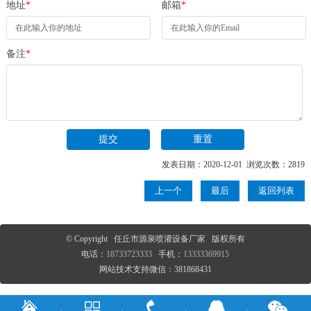
地址
*
邮箱
*
备注
*
发表日期：2020-12-01 浏览次数：2819
上一个
最后
返回列表
© Copyright 任丘市源泉喷灌设备厂家 版权所有
电话：
18733723333
手机：
13333369915
网站技术支持微信：381868431