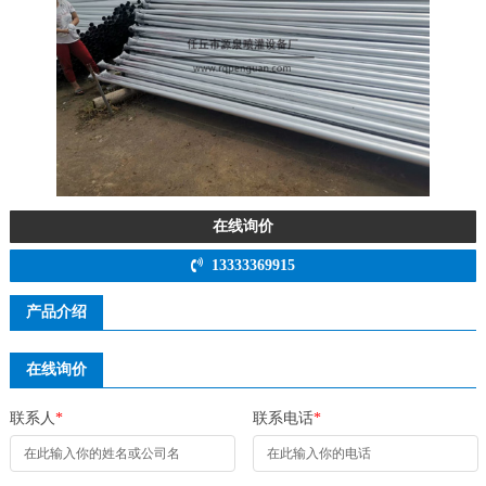
在线询价
13333369915
产品介绍
在线询价
联系人
*
联系电话
*