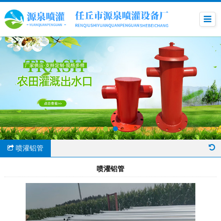
喷灌铝管
喷灌铝管