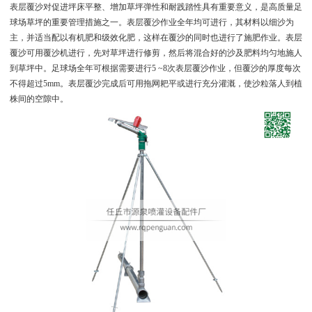
表层覆沙对促进坪床平整、增加草坪弹性和耐践踏性具有重要意义，是高质量足
球场草坪的重要管理措施之一。表层覆沙作业全年均可进行，其材料以细沙为
主，并适当配以有机肥和级效化肥，这样在覆沙的同时也进行了施肥作业。表层
覆沙可用覆沙机进行，先对草坪进行修剪，然后将混合好的沙及肥料均匀地施人
到草坪中。足球场全年可根据需要进行5 ~8次表层覆沙作业，但覆沙的厚度每次
不得超过5mm。表层覆沙完成后可用拖网耙平或进行充分灌溉，使沙粒落人到植
株间的空隙中。