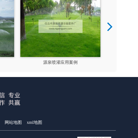
例
源泉喷灌应用案例
网站地图
xml地图