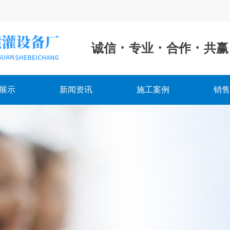
·
·
·
诚信
专业
合作
共赢
展示
新闻资讯
施工案例
销售