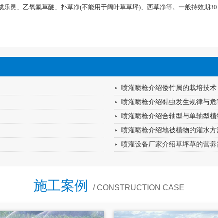
灵、乙氧氟草醚、扑草净(不能用于阔叶草草坪)、西草净等。一般持效期30 ~
喷灌喷枪介绍倭竹属的栽培技术
喷灌喷枪介绍黏虫发生规律与危
喷灌喷枪介绍合轴型与单轴型植
喷灌喷枪介绍地被植物的灌水方
喷灌设备厂家介绍草坪草的营养
施工案例
/ CONSTRUCTION CASE