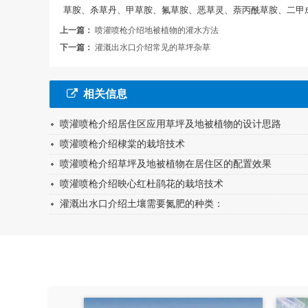
草胺、杀草丹、甲草胺、氟草胺、恶草灵、萘丙酰草胺、二甲成乐
上一篇：
喷灌喷枪介绍地被植物的灌水方法
下一篇：
灌溉出水口介绍常见的草坪杂草
相关信息
喷灌喷枪介绍居住区应用草坪及地被植物的设计思路
喷灌喷枪介绍棣棠的栽培技术
喷灌喷枪介绍草坪及地被植物在居住区的配置效果
喷灌喷枪介绍映心红杜鹃花的栽培技术
灌溉出水口介绍土壤需要氮肥的种类：